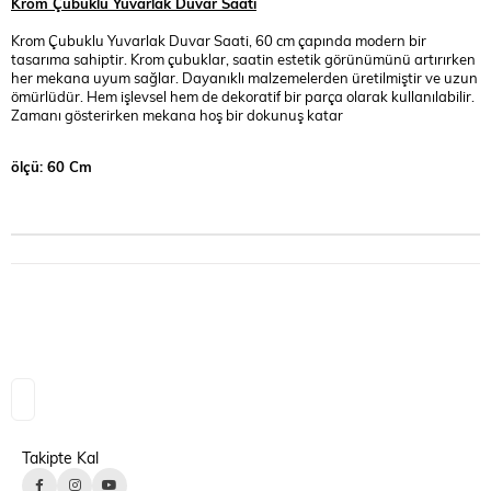
Krom Çubuklu Yuvarlak Duvar Saati
Krom Çubuklu Yuvarlak Duvar Saati, 60 cm çapında modern bir
tasarıma sahiptir. Krom çubuklar, saatin estetik görünümünü artırırken
her mekana uyum sağlar. Dayanıklı malzemelerden üretilmiştir ve uzun
ömürlüdür. Hem işlevsel hem de dekoratif bir parça olarak kullanılabilir.
Zamanı gösterirken mekana hoş bir dokunuş katar
ölçü: 60 Cm
Takipte Kal