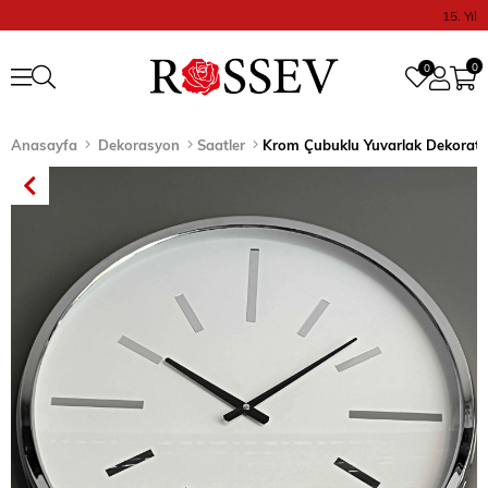
15. Yıl
0
0
Anasayfa
Dekorasyon
Saatler
Krom Çubuklu Yuvarlak Dekoratif