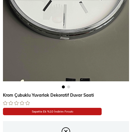
Krom Çubuklu Yuvarlak Dekoratif Duvar Saati
Sepette Ek %10 İndirim Fırsatı