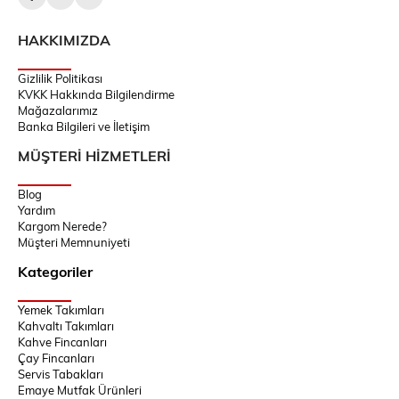
HAKKIMIZDA
Gizlilik Politikası
KVKK Hakkında Bilgilendirme
Mağazalarımız
Banka Bilgileri ve İletişim
MÜŞTERİ HİZMETLERİ
Blog
Yardım
Kargom Nerede?
Müşteri Memnuniyeti
Kategoriler
Yemek Takımları
Kahvaltı Takımları
Kahve Fincanları
Çay Fincanları
Servis Tabakları
Emaye Mutfak Ürünleri