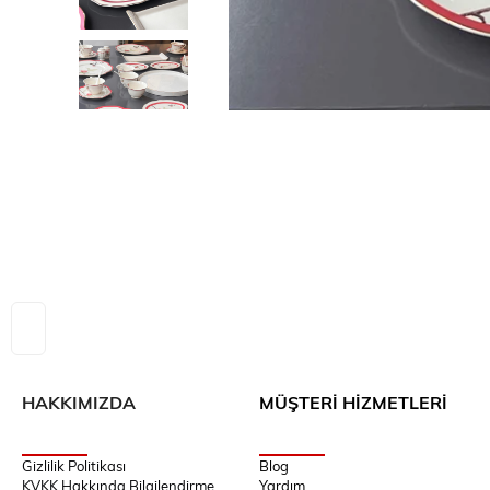
HAKKIMIZDA
MÜŞTERİ HİZMETLERİ
Gizlilik Politikası
Blog
KVKK Hakkında Bilgilendirme
Yardım