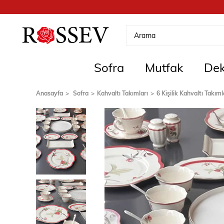
Sofra
Mutfak
Dek
Anasayfa
Sofra
Kahvaltı Takımları
6 Kişilik Kahvaltı Takıml