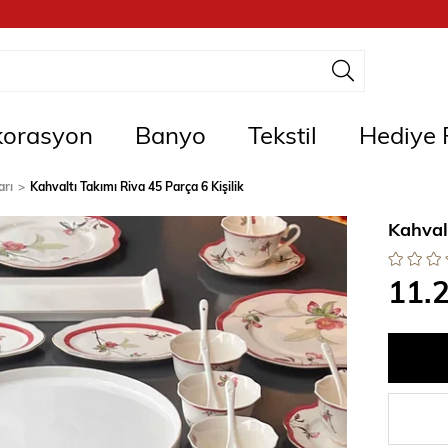
orasyon
Banyo
Tekstil
Hediye F
arı
Kahvaltı Takımı Riva 45 Parça 6 Kişilik
Kahvalt
11.