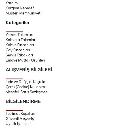
Yardım
Kargom Nerede?
Müşteri Memnuniyeti
Kategoriler
Yemek Takımları
Kahvaltı Takımları
Kahve Fincanları
Çay Fincanları
Servis Tabakları
Emaye Mutfak Ürünleri
ALIŞVERİŞ BİLGİLERİ
İade ve Değişim Koşulları
Çerez(Cookie) Kullanımı
Mesafeli Satış Sözleşmesi
BİLGİLENDİRME
Teslimat Koşulları
Güvenli Alışveriş
Üyelik İşlemleri