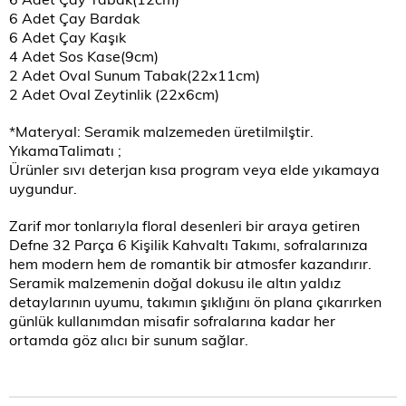
6 Adet Çay Bardak
6 Adet Çay Kaşık
4 Adet Sos Kase(9cm)
2 Adet Oval Sunum Tabak(22x11cm)
2 Adet Oval Zeytinlik (22x6cm)
*Materyal: Seramik malzemeden üretilmilştir.
YıkamaTalimatı ;
Ürünler sıvı deterjan kısa program veya elde yıkamaya
uygundur.
Zarif mor tonlarıyla floral desenleri bir araya getiren
Defne 32 Parça 6 Kişilik Kahvaltı Takımı, sofralarınıza
hem modern hem de romantik bir atmosfer kazandırır.
Seramik malzemenin doğal dokusu ile altın yaldız
detaylarının uyumu, takımın şıklığını ön plana çıkarırken
günlük kullanımdan misafir sofralarına kadar her
ortamda göz alıcı bir sunum sağlar.