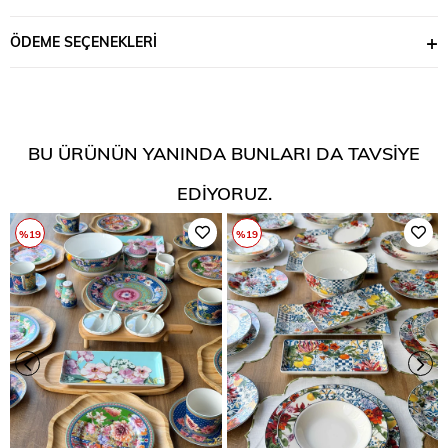
ÖDEME SEÇENEKLERI
BU ÜRÜNÜN YANINDA BUNLARI DA TAVSIYE
EDIYORUZ.
%19
%19