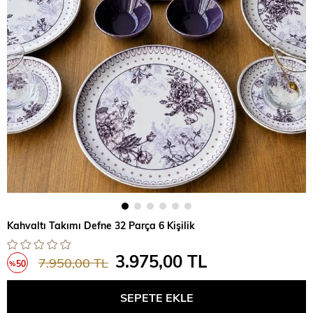
Kahvaltı Takımı Defne 32 Parça 6 Kişilik
3.975,00 TL
7.950,00 TL
50
%
İndirim