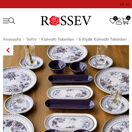
15. Yıl
0
0
Anasayfa
Sofra
Kahvaltı Takımları
6 Kişilik Kahvaltı Takımları