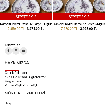
SEPETE EKLE
SEPETE EKLE
Kahvaltı Takımı Defne 32 Parça 6 Kişilik
Kahvaltı Takımı Defne 32 Parça 6 Kişilik
7.950,00 TL
3.975,00 TL
7.950,00 TL
3.975,00 TL
Takipte Kal
HAKKIMIZDA
Gizlilik Politikası
KVKK Hakkında Bilgilendirme
Mağazalarımız
Banka Bilgileri ve İletişim
MÜŞTERİ HİZMETLERİ
Blog