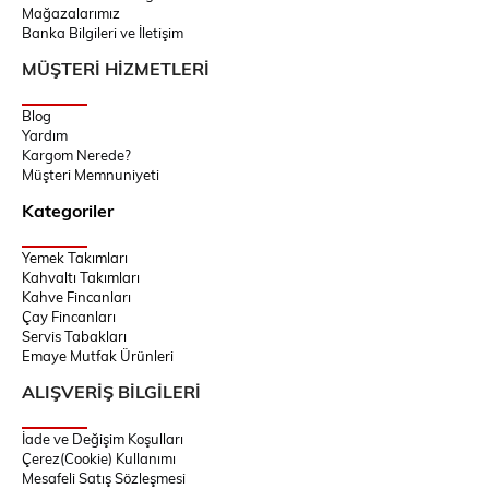
Mağazalarımız
Banka Bilgileri ve İletişim
MÜŞTERİ HİZMETLERİ
Blog
Yardım
Kargom Nerede?
Müşteri Memnuniyeti
Kategoriler
Yemek Takımları
Kahvaltı Takımları
Kahve Fincanları
Çay Fincanları
Servis Tabakları
Emaye Mutfak Ürünleri
ALIŞVERİŞ BİLGİLERİ
İade ve Değişim Koşulları
Çerez(Cookie) Kullanımı
Mesafeli Satış Sözleşmesi