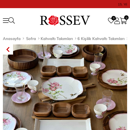
15. Yıl
0
0
Anasayfa
Sofra
Kahvaltı Takımları
6 Kişilik Kahvaltı Takımları