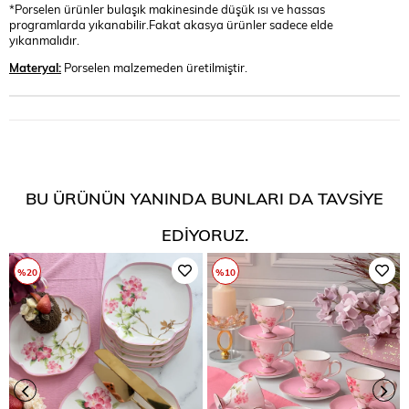
*Porselen ürünler bulaşık makinesinde düşük ısı ve hassas
programlarda yıkanabilir.Fakat akasya ürünler sadece elde
yıkanmalıdır.
Materyal:
Porselen malzemeden üretilmiştir.
BU ÜRÜNÜN YANINDA BUNLARI DA TAVSIYE
EDIYORUZ.
%20
%10