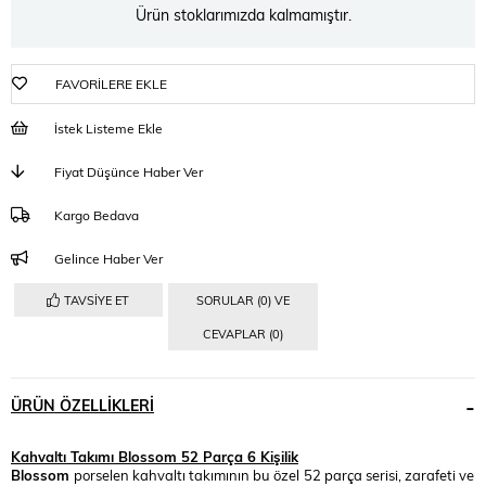
Ürün stoklarımızda kalmamıştır.
FAVORILERE EKLE
İstek Listeme Ekle
Fiyat Düşünce Haber Ver
Kargo Bedava
Gelince Haber Ver
TAVSIYE ET
SORULAR (0) VE
CEVAPLAR (0)
ÜRÜN ÖZELLIKLERI
Kahvaltı Takımı Blossom 52 Parça 6 Kişilik
Blossom
porselen kahvaltı takımının bu özel
52 parça serisi, zarafeti ve