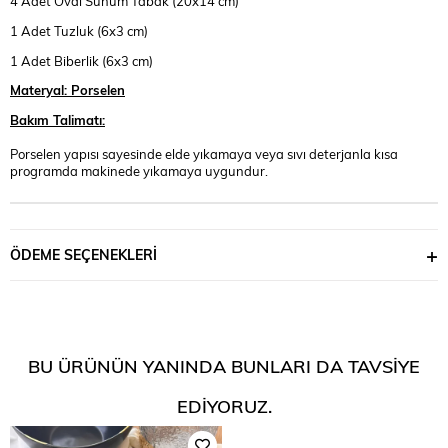
4 Adet Oval Sunum Tabak (20x14 cm)
1 Adet Tuzluk (6x3 cm)
1 Adet Biberlik (6x3 cm)
Materyal: Porselen
Bakım Talimatı:
Porselen yapısı sayesinde elde yıkamaya veya sıvı deterjanla kısa
programda makinede yıkamaya uygundur.
ÖDEME SEÇENEKLERI
BU ÜRÜNÜN YANINDA BUNLARI DA TAVSIYE
EDIYORUZ.