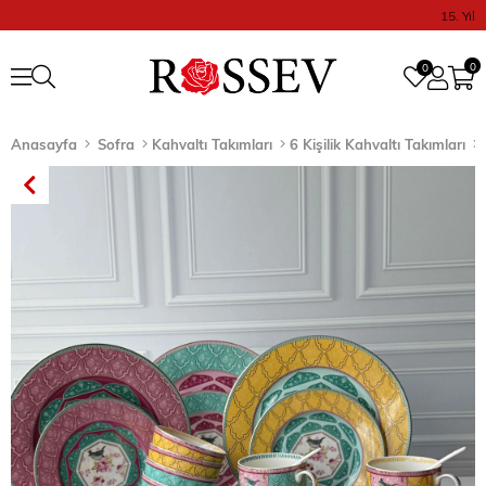
15. Yıl
0
0
Anasayfa
Sofra
Kahvaltı Takımları
6 Kişilik Kahvaltı Takımları