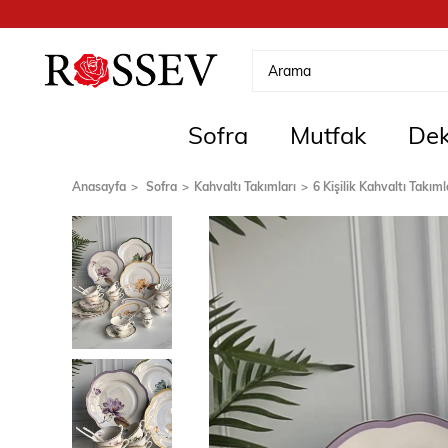
Sofra
Mutfak
Dek
Anasayfa
Sofra
Kahvaltı Takımları
6 Kişilik Kahvaltı Takıml