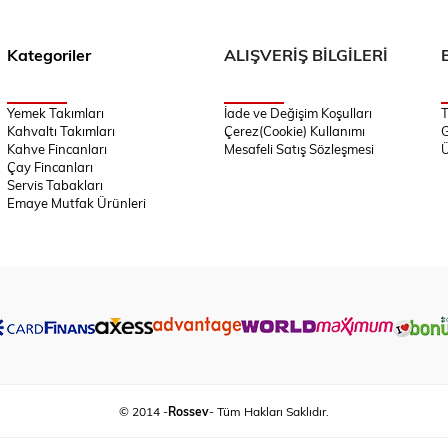
Kategoriler
ALIŞVERİŞ BİLGİLERİ
Yemek Takımları
İade ve Değişim Koşulları
T
Kahvaltı Takımları
Çerez(Cookie) Kullanımı
G
Kahve Fincanları
Mesafeli Satış Sözleşmesi
Ü
Çay Fincanları
Servis Tabakları
Emaye Mutfak Ürünleri
© 2014 -
Rossev
- Tüm Hakları Saklıdır.