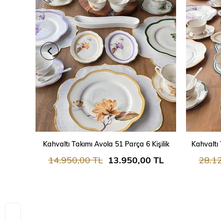
SEPETE EKLE
Kahvaltı Takımı Avola 51 Parça 6 Kişilik
Kahvaltı 
14.950,00 TL
13.950,00 TL
28.1