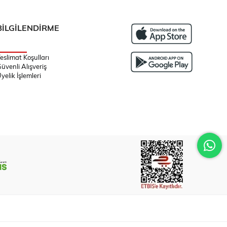
BİLGİLENDİRME
eslimat Koşulları
üvenli Alışveriş
yelik İşlemleri