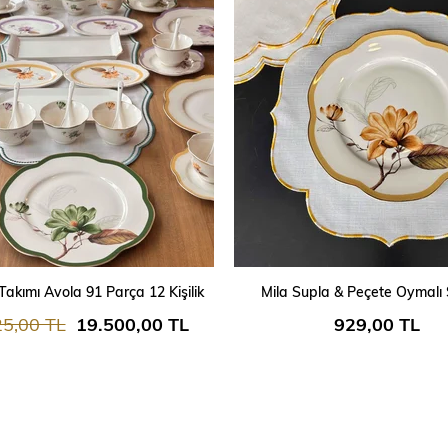
SEPETE EKLE
SEPETE EKLE
Takımı Avola 91 Parça 12 Kişilik
Mila Supla & Peçete Oymalı Sa
25,00 TL
19.500,00 TL
929,00 TL