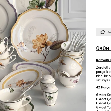
TAV
ÜRÜN 
Kahvaltı 
Zarafeti v
parçalık ö
ideal bir 
set sayesi
42 Parça 
6 Adet Se
6 Adet Ça
6 Adet Ça
6 Adet Yu