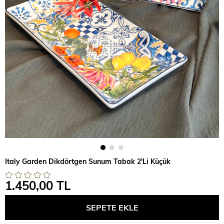
Italy Garden Dikdörtgen Sunum Tabak 2'Li Küçük
1.450,00 TL