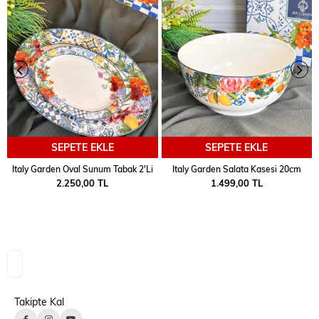
SEPETE EKLE
SEPETE EKLE
Italy Garden Oval Sunum Tabak 2'Li
Italy Garden Salata Kasesi 20cm
2.250,00 TL
1.499,00 TL
Takipte Kal