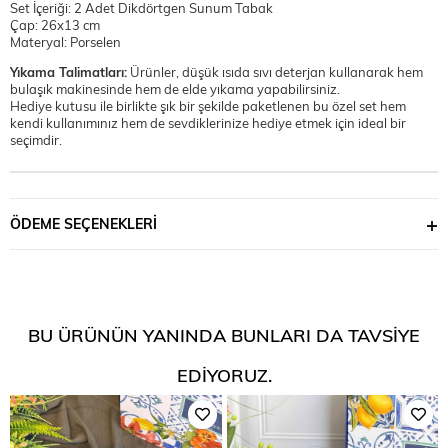
Set İçeriği: 2 Adet Dikdörtgen Sunum Tabak
Çap: 26x13 cm
Materyal: Porselen
Yıkama Talimatları:
Ürünler, düşük ısıda sıvı deterjan kullanarak hem
bulaşık makinesinde hem de elde yıkama yapabilirsiniz.
Hediye kutusu ile birlikte şık bir şekilde paketlenen bu özel set hem
kendi kullanımınız hem de sevdiklerinize hediye etmek için ideal bir
seçimdir.
ÖDEME SEÇENEKLERI
BU ÜRÜNÜN YANINDA BUNLARI DA TAVSIYE
EDIYORUZ.