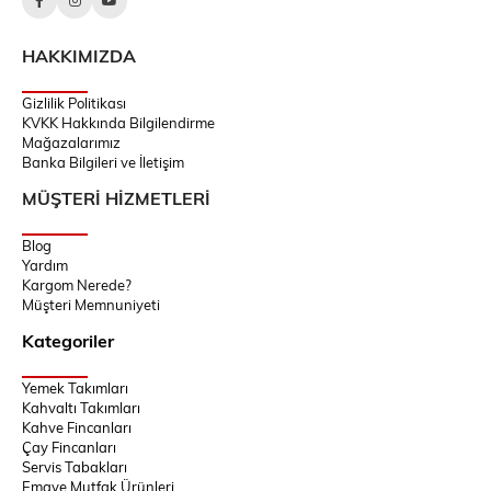
HAKKIMIZDA
Gizlilik Politikası
KVKK Hakkında Bilgilendirme
Mağazalarımız
Banka Bilgileri ve İletişim
MÜŞTERİ HİZMETLERİ
Blog
Yardım
Kargom Nerede?
Müşteri Memnuniyeti
Kategoriler
Yemek Takımları
Kahvaltı Takımları
Kahve Fincanları
Çay Fincanları
Servis Tabakları
Emaye Mutfak Ürünleri