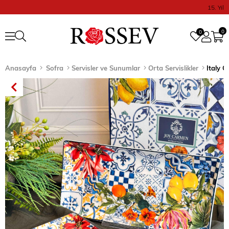
15. Yıl
0
0
Anasayfa
Sofra
Servisler ve Sunumlar
Orta Servislikler
Italy 