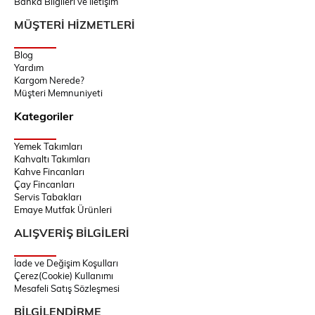
Banka Bilgileri ve İletişim
MÜŞTERİ HİZMETLERİ
Blog
Yardım
Kargom Nerede?
Müşteri Memnuniyeti
Kategoriler
Yemek Takımları
Kahvaltı Takımları
Kahve Fincanları
Çay Fincanları
Servis Tabakları
Emaye Mutfak Ürünleri
ALIŞVERİŞ BİLGİLERİ
İade ve Değişim Koşulları
Çerez(Cookie) Kullanımı
Mesafeli Satış Sözleşmesi
BİLGİLENDİRME