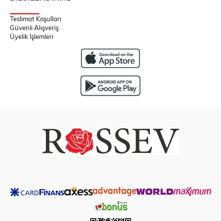
Teslimat Koşulları
Güvenli Alışveriş
Üyelik İşlemleri