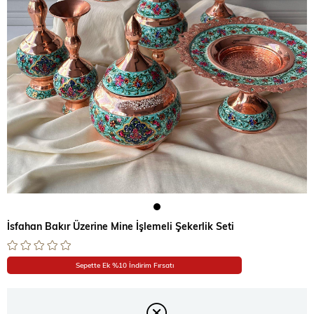
İsfahan Bakır Üzerine Mine İşlemeli Şekerlik Seti
Sepette Ek %10 İndirim Fırsatı