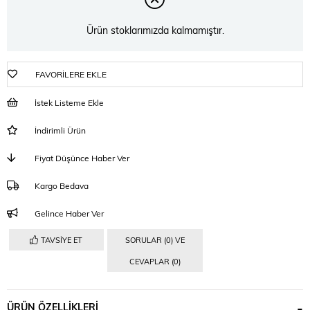
Ürün stoklarımızda kalmamıştır.
FAVORILERE EKLE
İstek Listeme Ekle
İndirimli Ürün
Fiyat Düşünce Haber Ver
Kargo Bedava
Gelince Haber Ver
TAVSIYE ET
SORULAR (0) VE
CEVAPLAR (0)
ÜRÜN ÖZELLIKLERI