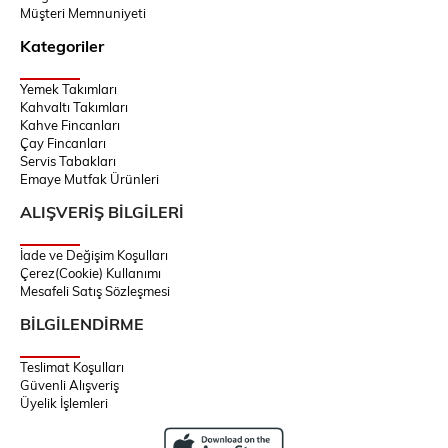
Müşteri Memnuniyeti
Kategoriler
Yemek Takımları
Kahvaltı Takımları
Kahve Fincanları
Çay Fincanları
Servis Tabakları
Emaye Mutfak Ürünleri
ALIŞVERİŞ BİLGİLERİ
İade ve Değişim Koşulları
Çerez(Cookie) Kullanımı
Mesafeli Satış Sözleşmesi
BİLGİLENDİRME
Teslimat Koşulları
Güvenli Alışveriş
Üyelik İşlemleri