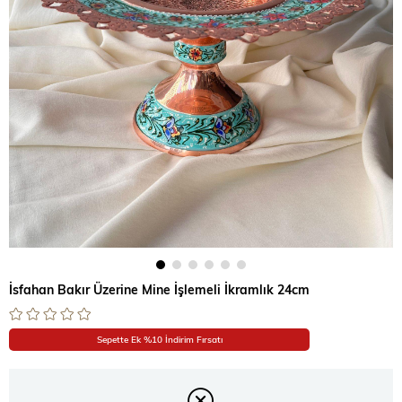
İsfahan Bakır Üzerine Mine İşlemeli İkramlık 24cm
Sepette Ek %10 İndirim Fırsatı