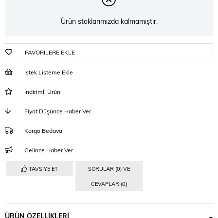
Ürün stoklarımızda kalmamıştır.
FAVORILERE EKLE
İstek Listeme Ekle
İndirimli Ürün
Fiyat Düşünce Haber Ver
Kargo Bedava
Gelince Haber Ver
TAVSIYE ET
SORULAR (0) VE
CEVAPLAR (0)
ÜRÜN ÖZELLIKLERI