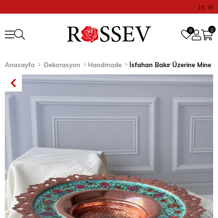
15. Yıl
0
0
Anasayfa
Dekorasyon
Handmade
İsfahan Bakır Üzerine Mine İ