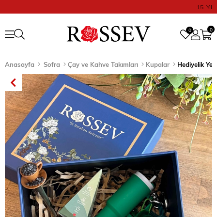
15. Yıl
0
0
Anasayfa
Sofra
Çay ve Kahve Takımları
Kupalar
Hediyelik Ye