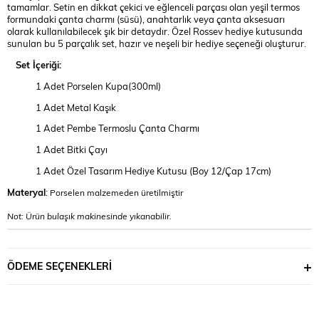
tamamlar. Setin en dikkat çekici ve eğlenceli parçası olan yeşil termos
formundaki çanta charmı (süsü), anahtarlık veya çanta aksesuarı
olarak kullanılabilecek şık bir detaydır. Özel Rossev hediye kutusunda
sunulan bu 5 parçalık set, hazır ve neşeli bir hediye seçeneği oluşturur.
Set İçeriği:
1 Adet Porselen Kupa(300ml)
1 Adet Metal Kaşık
1 Adet Pembe Termoslu Çanta Charmı
1 Adet Bitki Çayı
1 Adet Özel Tasarım Hediye Kutusu (Boy 12/Çap 17cm)
Materyal
:
Porselen malzemeden üretilmiştir
Not: Ürün bulaşık makinesinde yıkanabilir.
ÖDEME SEÇENEKLERI