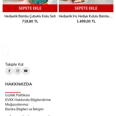
SEPETE EKLE
SEPETE EKLE
Hediyelik Bambu Çubuklu Koku Seti
Hediyelik İris Hediye Kutulu Bambu Çubuklu Koku ve Fincan Takımı 2 Kişilik
718,80 TL
1.499,00 TL
Takipte Kal
HAKKIMIZDA
Gizlilik Politikası
KVKK Hakkında Bilgilendirme
Mağazalarımız
Banka Bilgileri ve İletişim