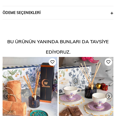
ÖDEME SEÇENEKLERI
BU ÜRÜNÜN YANINDA BUNLARI DA TAVSIYE
EDIYORUZ.