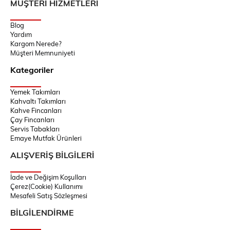
MÜŞTERİ HİZMETLERİ
Blog
Yardım
Kargom Nerede?
Müşteri Memnuniyeti
Kategoriler
Yemek Takımları
Kahvaltı Takımları
Kahve Fincanları
Çay Fincanları
Servis Tabakları
Emaye Mutfak Ürünleri
ALIŞVERİŞ BİLGİLERİ
İade ve Değişim Koşulları
Çerez(Cookie) Kullanımı
Mesafeli Satış Sözleşmesi
BİLGİLENDİRME