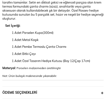
tarafını tamamlar. Setin en dikkat çekici ve eğlenceli parçası olan krem
termos formundaki çanta charmı (süsü), anahtarlık veya çanta
aksesuarı olarak kullanılabilecek şık bir detaydır. Özel Rossev hediye
kutusunda sunulan bu 5 parçalık set, hazır ve neşeli bir hediye seçeneği
oluşturur.
Set İçeriği:
1 Adet Porselen Kupa(300ml)
1 Adet Metal Kaşık
1 Adet Pembe Termoslu Çanta Charmı
1 Adet Bitki Çayı
1 Adet Özel Tasarım Hediye Kutusu (Boy 12/Çap 17cm)
Materyal
:
Porselen malzemeden üretilmiştir
Not: Ürün bulaşık makinesinde yıkanabilir.
ÖDEME SEÇENEKLERI