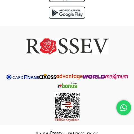
© 2014 -
Rossev
- Tüm Hakları Saklıdır.