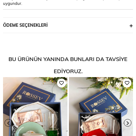
uygundur.
ÖDEME SEÇENEKLERI
BU ÜRÜNÜN YANINDA BUNLARI DA TAVSIYE
EDIYORUZ.