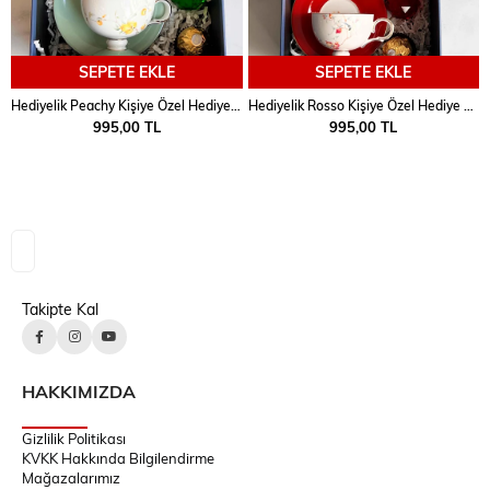
SEPETE EKLE
SEPETE EKLE
Hediyelik Peachy Kişiye Özel Hediye Kutulu Fincan Takımı
Hediyelik Rosso Kişiye Özel Hediye Kutulu Fincan Takımı
995,00 TL
995,00 TL
Takipte Kal
HAKKIMIZDA
Gizlilik Politikası
KVKK Hakkında Bilgilendirme
Mağazalarımız