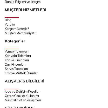
Banka Bilgileri ve İletişim
MÜŞTERİ HİZMETLERİ
Blog
Yardım
Kargom Nerede?
Müşteri Memnuniyeti
Kategoriler
Yemek Takımları
Kahvaltı Takımları
Kahve Fincanları
Çay Fincanları
Servis Tabakları
Emaye Mutfak Ürünleri
ALIŞVERİŞ BİLGİLERİ
İade ve Değişim Koşulları
Çerez(Cookie) Kullanımı
Mesafeli Satış Sözleşmesi
BİLGİLENDİRME