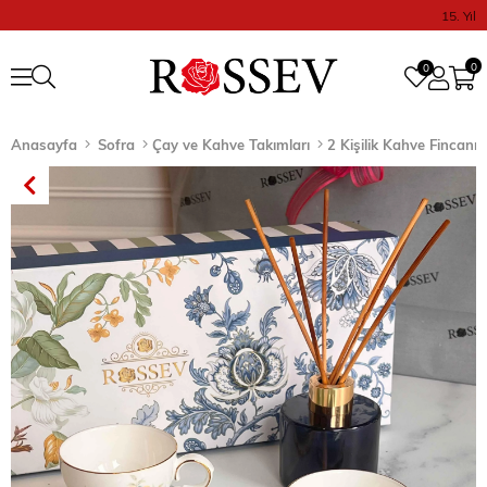
15. Yıl
0
0
Anasayfa
Sofra
Çay ve Kahve Takımları
2 Kişilik Kahve Fincanı