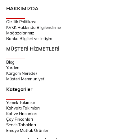
HAKKIMIZDA
Gizlilik Politikası
KVKK Hakkında Bilgilendirme
Mağazalarımız
Banka Bilgileri ve İletişim
MÜŞTERİ HİZMETLERİ
Blog
Yardım
Kargom Nerede?
Müşteri Memnuniyeti
Kategoriler
Yemek Takımları
Kahvaltı Takımları
Kahve Fincanları
Çay Fincanları
Servis Tabakları
Emaye Mutfak Ürünleri