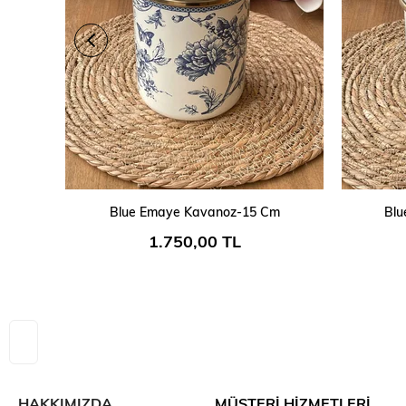
SEPETE EKLE
Blue Emaye Kavanoz-15 Cm
Blu
1.750,00 TL
HAKKIMIZDA
MÜŞTERİ HİZMETLERİ