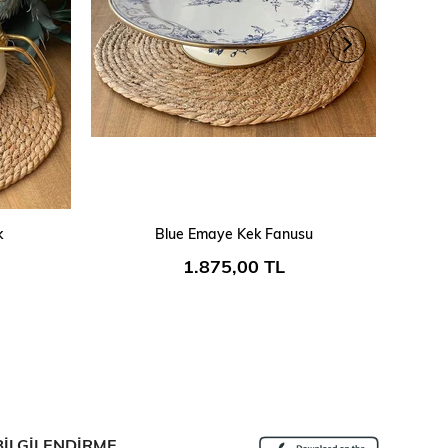
SEPETE EKLE
k
Blue Emaye Kek Fanusu
1.875,00 TL
BİLGİLENDİRME