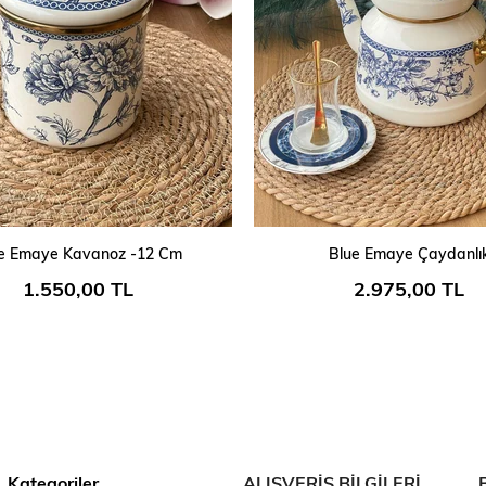
SEPETE EKLE
SEPETE EKLE
e Emaye Kavanoz -12 Cm
Blue Emaye Çaydanlı
1.550,00 TL
2.975,00 TL
Kategoriler
ALIŞVERİŞ BİLGİLERİ