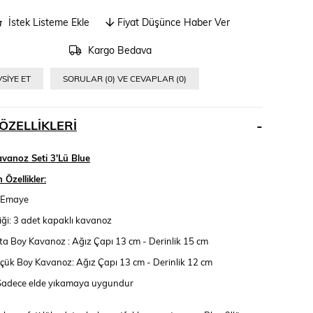
İstek Listeme Ekle
Fiyat Düşünce Haber Ver
Kargo Bedava
SIYE ET
SORULAR (0) VE CEVAPLAR (0)
ÖZELLIKLERI
vanoz Seti 3'Lü Blue
Özellikler:
Emaye
iği: 3 adet kapaklı kavanoz
ta Boy Kavanoz : Ağız Çapı 13 cm - Derinlik 15 cm
çük Boy Kavanoz: Ağız Çapı 13 cm - Derinlik 12 cm
 Sadece elde yıkamaya uygundur