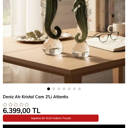
Deniz Atı Kristal Cam 2'Li Atlantis
6.399,00 TL
Sepette Ek %10 İndirim Fırsatı