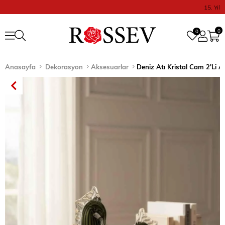
15. Yıl
0
0
Anasayfa
Dekorasyon
Aksesuarlar
Deniz Atı Kristal Cam 2'Li At