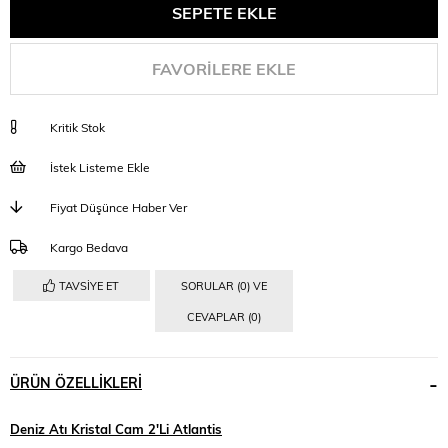
FAVORILERE EKLE
Kritik Stok
İstek Listeme Ekle
Fiyat Düşünce Haber Ver
Kargo Bedava
TAVSIYE ET
SORULAR (0) VE
CEVAPLAR (0)
ÜRÜN ÖZELLIKLERI
Deniz Atı Kristal Cam 2'Li Atlantis