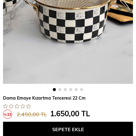
Dama Emaye Kızartma Tenceresi 22 Cm
1.650,00 TL
2.450,00 TL
33
%
İndirim