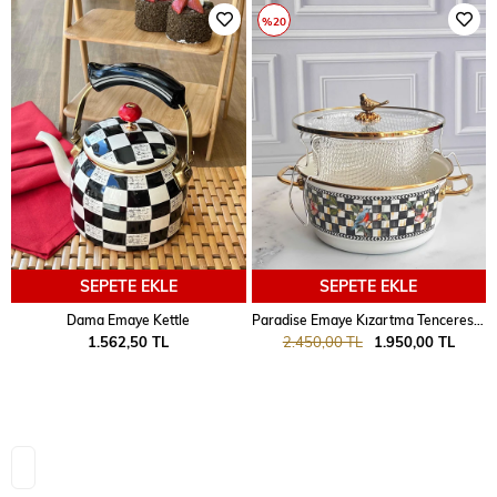
%20
SEPETE EKLE
SEPETE EKLE
Dama Emaye Kettle
Paradise Emaye Kızartma Tenceresi 24 Cm
1.562,50 TL
2.450,00 TL
1.950,00 TL