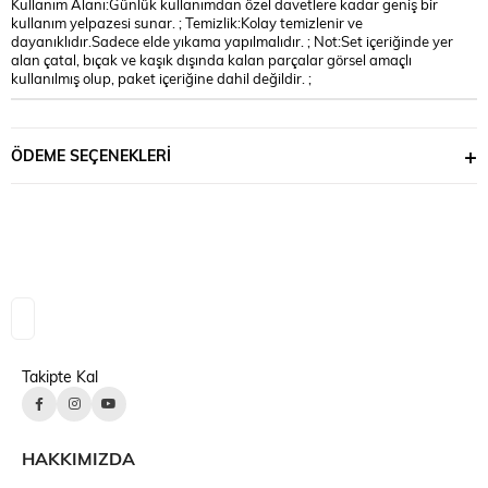
Kullanım Alanı:Günlük kullanımdan özel davetlere kadar geniş bir
kullanım yelpazesi sunar. ; Temizlik:Kolay temizlenir ve
dayanıklıdır.Sadece elde yıkama yapılmalıdır. ; Not:Set içeriğinde yer
alan çatal, bıçak ve kaşık dışında kalan parçalar görsel amaçlı
kullanılmış olup, paket içeriğine dahil değildir. ;
ÖDEME SEÇENEKLERI
Takipte Kal
HAKKIMIZDA