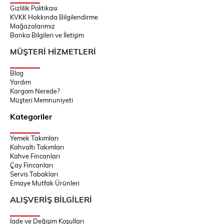
Gizlilik Politikası
KVKK Hakkında Bilgilendirme
Mağazalarımız
Banka Bilgileri ve İletişim
MÜŞTERİ HİZMETLERİ
Blog
Yardım
Kargom Nerede?
Müşteri Memnuniyeti
Kategoriler
Yemek Takımları
Kahvaltı Takımları
Kahve Fincanları
Çay Fincanları
Servis Tabakları
Emaye Mutfak Ürünleri
ALIŞVERİŞ BİLGİLERİ
İade ve Değişim Koşulları