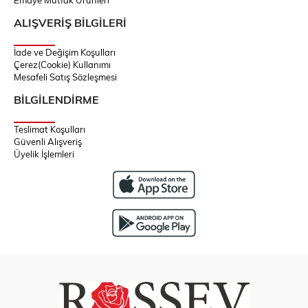
Emaye Mutfak Ürünleri
ALIŞVERİŞ BİLGİLERİ
İade ve Değişim Koşulları
Çerez(Cookie) Kullanımı
Mesafeli Satış Sözleşmesi
BİLGİLENDİRME
Teslimat Koşulları
Güvenli Alışveriş
Üyelik İşlemleri