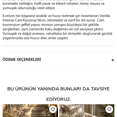
karamelin tatlılığını, hafif yanık ve biberli notaları, temiz, beyaz ve
yumuşak odunsuluğu vaat ediyor.
Evinizin her köşesine sıcaklık ve huzur katmak için tasarlanan Vanilla
Intense Cam Kavanoz Mum, minimalist ve zarif bir stil sunar. Cam
kavanozun şeffaf yapısı, mumun yanışını büyüleyici bir şekilde
sergilerken, aynı zamanda koku dağılımını en üst seviyeye çıkarır.
Yumuşak ve doğal aroması, rahatlatıcı bir atmosfer oluşturarak günlük
yaşamınızda size huzur dolu anlar yaşatır.
ÖDEME SEÇENEKLERI
BU ÜRÜNÜN YANINDA BUNLARI DA TAVSIYE
EDIYORUZ.