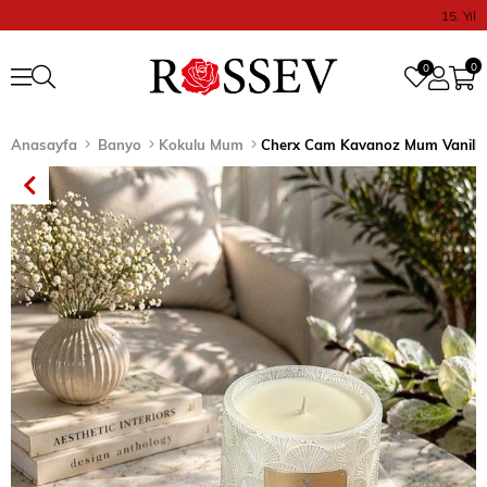
15. Yıl
0
0
Anasayfa
Banyo
Kokulu Mum
Cherx Cam Kavanoz Mum Vanilla