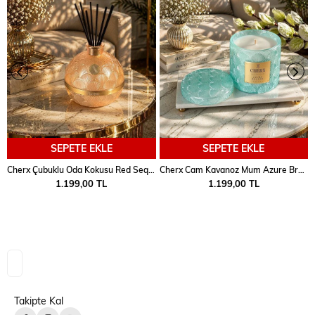
SEPETE EKLE
SEPETE EKLE
Cherx Çubuklu Oda Kokusu Red Sequoia
Cherx Cam Kavanoz Mum Azure Breeze
1.199,00 TL
1.199,00 TL
Takipte Kal