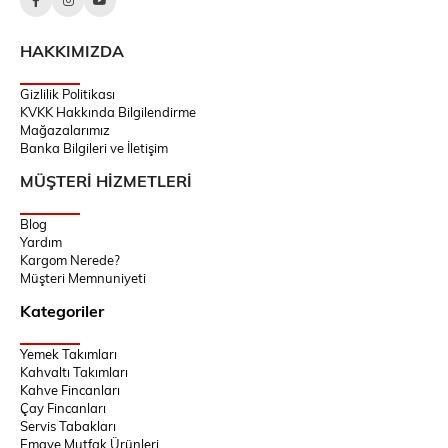
HAKKIMIZDA
Gizlilik Politikası
KVKK Hakkında Bilgilendirme
Mağazalarımız
Banka Bilgileri ve İletişim
MÜŞTERİ HİZMETLERİ
Blog
Yardım
Kargom Nerede?
Müşteri Memnuniyeti
Kategoriler
Yemek Takımları
Kahvaltı Takımları
Kahve Fincanları
Çay Fincanları
Servis Tabakları
Emaye Mutfak Ürünleri