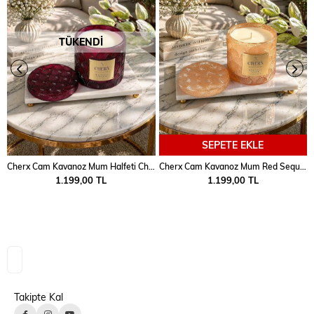
TÜKENDI
SEPETE EKLE
Cherx Cam Kavanoz Mum Halfeti Charm
Cherx Cam Kavanoz Mum Red Sequoia
1.199,00 TL
1.199,00 TL
Takipte Kal