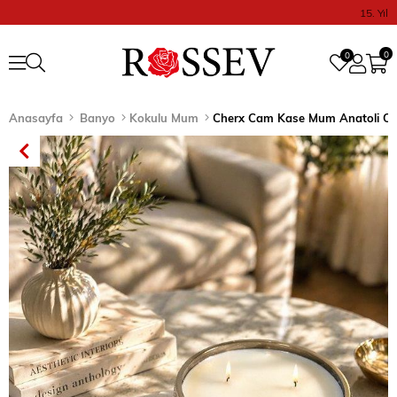
15. Yıl
0
0
Anasayfa
Banyo
Kokulu Mum
Cherx Cam Kase Mum Anatoli Ori