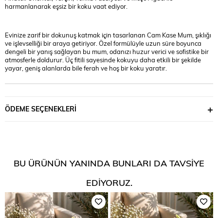
harmanlanarak eşsiz bir koku vaat ediyor.
Evinize zarif bir dokunuş katmak için tasarlanan Cam Kase Mum, şıklığı
ve işlevselliği bir araya getiriyor. Özel formülüyle uzun süre boyunca
dengeli bir yanış sağlayan bu mum, odanızı huzur verici ve sofistike bir
atmosferle doldurur. Üç fitili sayesinde kokuyu daha etkili bir şekilde
yayar, geniş alanlarda bile ferah ve hoş bir koku yaratır.
ÖDEME SEÇENEKLERI
BU ÜRÜNÜN YANINDA BUNLARI DA TAVSIYE
EDIYORUZ.