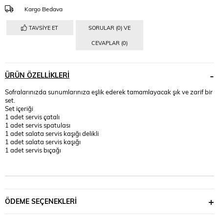
Kargo Bedava
TAVSIYE ET
SORULAR (0) VE
CEVAPLAR (0)
ÜRÜN ÖZELLIKLERI
Sofralarınızda sunumlarınıza eşlik ederek tamamlayacak şık ve zarif bir
set.
Set içeriği
1 adet servis çatalı
1 adet servis spatulası
1 adet salata servis kaşığı delikli
1 adet salata servis kaşığı
1 adet servis bıçağı
ÖDEME SEÇENEKLERI