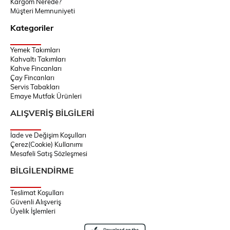
Kargom Nerede?
Müşteri Memnuniyeti
Kategoriler
Yemek Takımları
Kahvaltı Takımları
Kahve Fincanları
Çay Fincanları
Servis Tabakları
Emaye Mutfak Ürünleri
ALIŞVERİŞ BİLGİLERİ
İade ve Değişim Koşulları
Çerez(Cookie) Kullanımı
Mesafeli Satış Sözleşmesi
BİLGİLENDİRME
Teslimat Koşulları
Güvenli Alışveriş
Üyelik İşlemleri