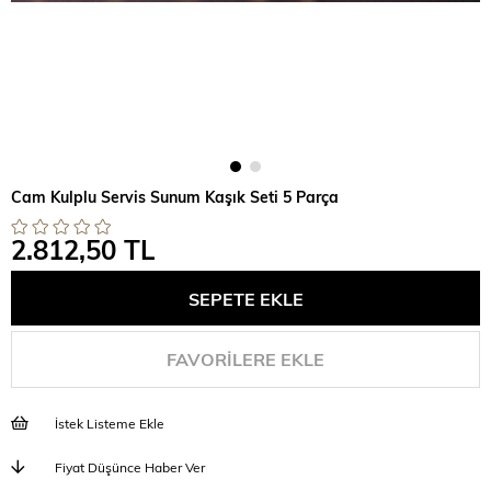
Cam Kulplu Servis Sunum Kaşık Seti 5 Parça
2.812,50 TL
FAVORILERE EKLE
İstek Listeme Ekle
Fiyat Düşünce Haber Ver