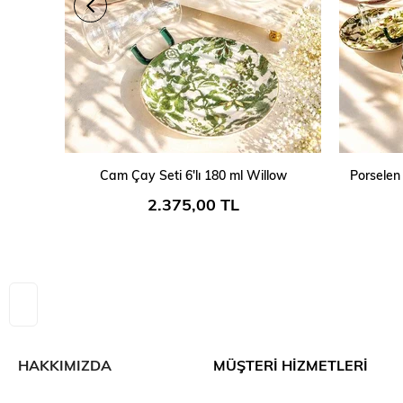
SEPETE EKLE
Cam Çay Seti 6'lı 180 ml Willow
Porselen
2.375,00 TL
HAKKIMIZDA
MÜŞTERİ HİZMETLERİ