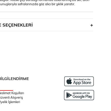
unuşlarıyla sofralarınızda göz alıcı bir şıklık yaratır.
 SEÇENEKLERI
BİLGİLENDİRME
eslimat Koşulları
üvenli Alışveriş
yelik İşlemleri