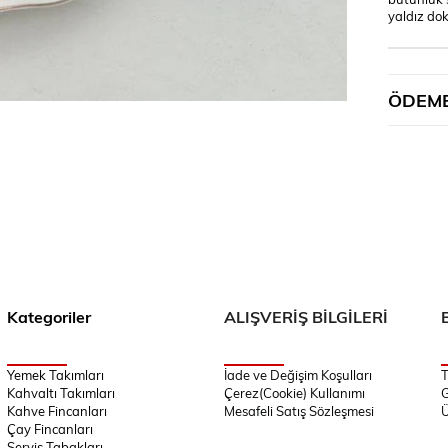
yaldız dok
ÖDEME
Kategoriler
ALIŞVERİŞ BİLGİLERİ
Yemek Takımları
İade ve Değişim Koşulları
T
Kahvaltı Takımları
Çerez(Cookie) Kullanımı
G
Kahve Fincanları
Mesafeli Satış Sözleşmesi
Ü
Çay Fincanları
Servis Tabakları