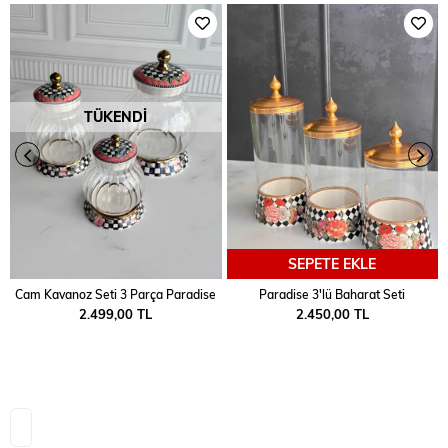
TÜKENDI
SEPETE EKLE
Cam Kavanoz Seti 3 Parça Paradise
Paradise 3'lü Baharat Seti
2.499,00 TL
2.450,00 TL