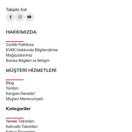
Takipte Kal
HAKKIMIZDA
Gizlilik Politikası
KVKK Hakkında Bilgilendirme
Mağazalarımız
Banka Bilgileri ve İletişim
MÜŞTERİ HİZMETLERİ
Blog
Yardım
Kargom Nerede?
Müşteri Memnuniyeti
Kategoriler
Yemek Takımları
Kahvaltı Takımları
Kahve Fincanları