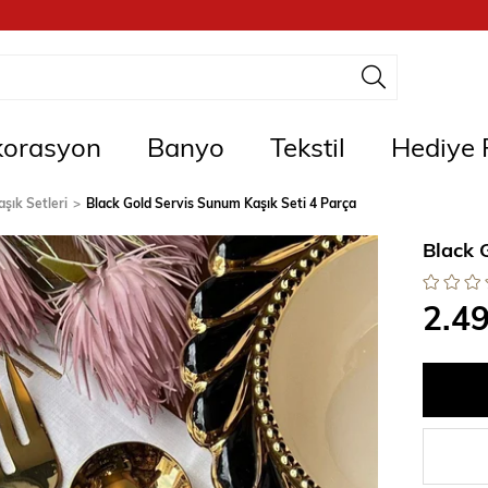
orasyon
Banyo
Tekstil
Hediye F
aşık Setleri
Black Gold Servis Sunum Kaşık Seti 4 Parça
Black 
2.4