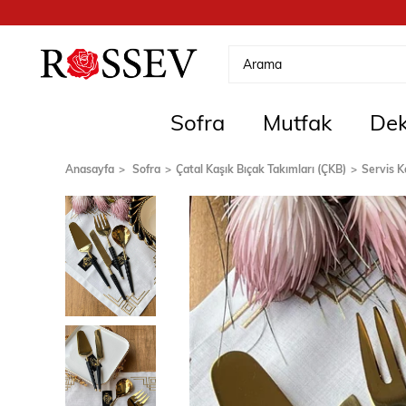
Sofra
Mutfak
Dek
Anasayfa
Sofra
Çatal Kaşık Bıçak Takımları (ÇKB)
Servis K