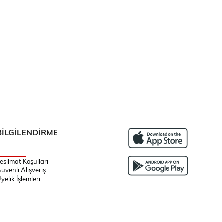
BİLGİLENDİRME
eslimat Koşulları
üvenli Alışveriş
yelik İşlemleri