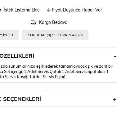
İstek Listeme Ekle
Fiyat Düşünce Haber Ver
Kargo Bedava
SIYE ET
SORULAR (0) VE CEVAPLAR (0)
ÖZELLIKLERI
ızda sunumlarınıza eşlik ederek tamamlayacak şık ve zarif bir
ça Set içeriği; 1 Adet Servis Çatalı 1 Adet Servis Spatulası 1
a Servis Kaşığı 1 Adet Servis Bıçağı
 SEÇENEKLERI