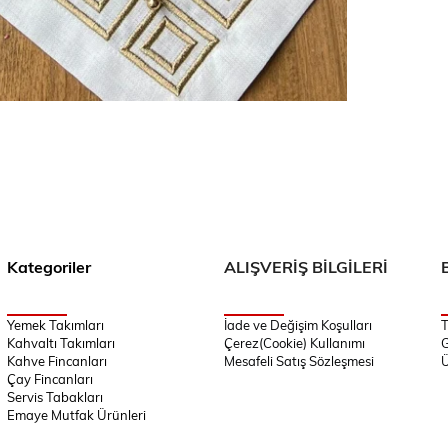
Kategoriler
ALIŞVERİŞ BİLGİLERİ
Yemek Takımları
İade ve Değişim Koşulları
T
Kahvaltı Takımları
Çerez(Cookie) Kullanımı
G
Kahve Fincanları
Mesafeli Satış Sözleşmesi
Ü
Çay Fincanları
Servis Tabakları
Emaye Mutfak Ürünleri