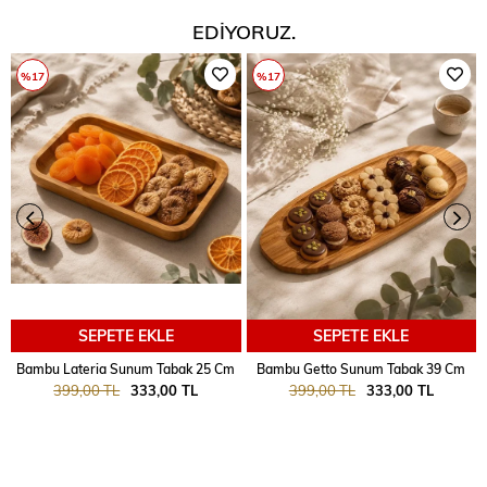
EDIYORUZ.
%17
%17
SEPETE EKLE
SEPETE EKLE
Bambu Lateria Sunum Tabak 25 Cm
Bambu Getto Sunum Tabak 39 Cm
399,00 TL
333,00 TL
399,00 TL
333,00 TL