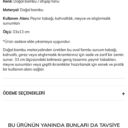
Renk:
Doğal bambu / ahşap tonu
Materyal:
Doğal bambu
Kullanım Alanı:
Peynir tabağı, kahvaltılık, meyve ve atıştırmalık
sunumları
Ölçü:
33x13 cm
*Ürün sadece elde yıkamaya uygundur.
Doğal bambu materyalinden üretilen bu oval formlu sunum tabağı,
kahvaltı, çerez veya atıştırmalık ikramlarınız için sade ve zarif bir zemin
sunar. 33 cm ölçüsündeki bölmesiz geniş tasarımı; peynir tabakları,
meyve sunumları veya çeşitli ikramlıklar hazırlamak için esnek ve pratik
bir kullanım alanı sağlar.
ÖDEME SEÇENEKLERI
BU ÜRÜNÜN YANINDA BUNLARI DA TAVSIYE