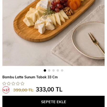
Bambu Latte Sunum Tabak 33 Cm
333,00 TL
399,00 TL
17
%
İndirim