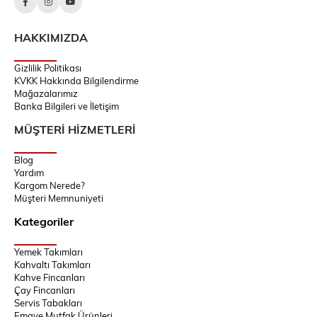
HAKKIMIZDA
Gizlilik Politikası
KVKK Hakkında Bilgilendirme
Mağazalarımız
Banka Bilgileri ve İletişim
MÜŞTERİ HİZMETLERİ
Blog
Yardım
Kargom Nerede?
Müşteri Memnuniyeti
Kategoriler
Yemek Takımları
Kahvaltı Takımları
Kahve Fincanları
Çay Fincanları
Servis Tabakları
Emaye Mutfak Ürünleri