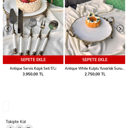
SEPETE EKLE
SEPETE EKLE
Antique Servis Kaşık Seti 5'Li
Antique White Kulplu Yuvarlak Sunum Tabak
3.950,00 TL
2.750,00 TL
Takipte Kal