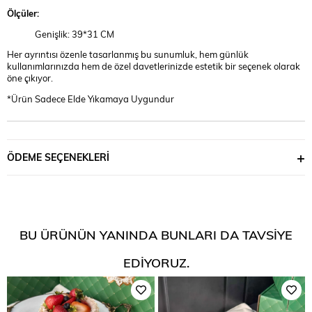
Ölçüler:
Genişlik: 39*31 CM
Her ayrıntısı özenle tasarlanmış bu sunumluk, hem günlük
kullanımlarınızda hem de özel davetlerinizde estetik bir seçenek olarak
öne çıkıyor.
*Ürün Sadece Elde Yıkamaya Uygundur
ÖDEME SEÇENEKLERI
BU ÜRÜNÜN YANINDA BUNLARI DA TAVSIYE
EDIYORUZ.