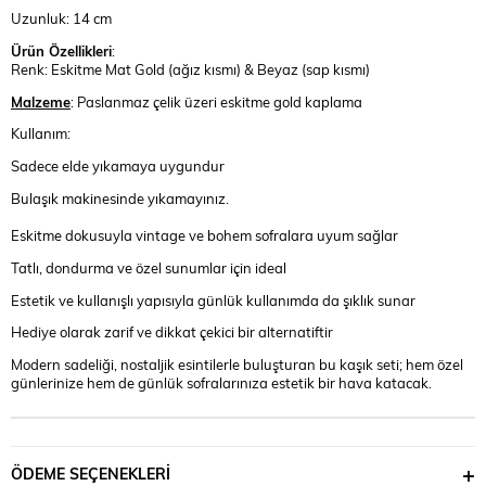
Uzunluk: 14 cm
Ürün Özellikleri
:
Renk: Eskitme Mat Gold (ağız kısmı) & Beyaz (sap kısmı)
Malzeme
: Paslanmaz çelik üzeri eskitme gold kaplama
Kullanım:
Sadece elde yıkamaya uygundur
Bulaşık makinesinde yıkamayınız.
Eskitme dokusuyla vintage ve bohem sofralara uyum sağlar
Tatlı, dondurma ve özel sunumlar için ideal
Estetik ve kullanışlı yapısıyla günlük kullanımda da şıklık sunar
Hediye olarak zarif ve dikkat çekici bir alternatiftir
Modern sadeliği, nostaljik esintilerle buluşturan bu kaşık seti; hem özel
günlerinize hem de günlük sofralarınıza estetik bir hava katacak.
ÖDEME SEÇENEKLERI