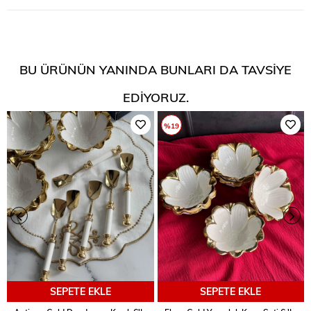
BU ÜRÜNÜN YANINDA BUNLARI DA TAVSIYE
EDIYORUZ.
%19
SEPETE EKLE
SEPETE EKLE