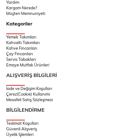
Yardım
Kargom Nerede?
Müşteri Memnuniyeti
Kategoriler
Yemek Takımları
Kahvaltı Takımları
Kahve Fincanları
Çay Fincanları
Servis Tabakları
Emaye Mutfak Ürünleri
ALIŞVERİŞ BİLGİLERİ
İade ve Değişim Koşulları
Çerez(Cookie) Kullanımı
Mesafeli Satış Sözleşmesi
BİLGİLENDİRME
Teslimat Koşulları
Güvenli Alışveriş
Üyelik İşlemleri