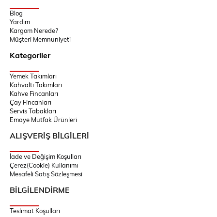
Blog
Yardım
Kargom Nerede?
Müşteri Memnuniyeti
Kategoriler
Yemek Takımları
Kahvaltı Takımları
Kahve Fincanları
Çay Fincanları
Servis Tabakları
Emaye Mutfak Ürünleri
ALIŞVERİŞ BİLGİLERİ
İade ve Değişim Koşulları
Çerez(Cookie) Kullanımı
Mesafeli Satış Sözleşmesi
BİLGİLENDİRME
Teslimat Koşulları