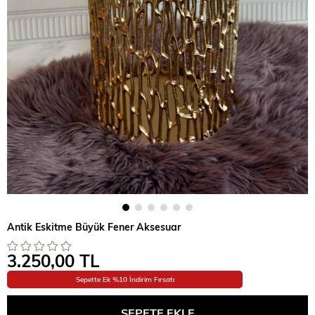
Antik Eskitme Büyük Fener Aksesuar
3.250,00 TL
Sepette Ek %10 İndirim Fırsatı