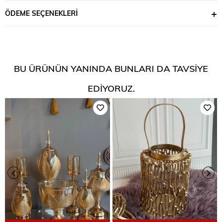
ÖDEME SEÇENEKLERI
BU ÜRÜNÜN YANINDA BUNLARI DA TAVSIYE
EDIYORUZ.