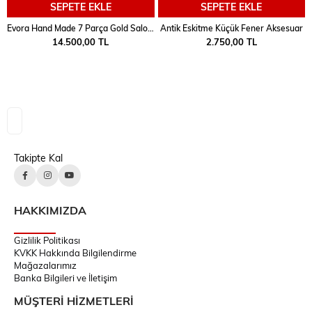
SEPETE EKLE
SEPETE EKLE
Evora Hand Made 7 Parça Gold Salon Seti
Antik Eskitme Küçük Fener Aksesuar
14.500,00 TL
2.750,00 TL
Takipte Kal
HAKKIMIZDA
Gizlilik Politikası
KVKK Hakkında Bilgilendirme
Mağazalarımız
Banka Bilgileri ve İletişim
MÜŞTERİ HİZMETLERİ