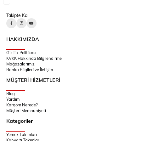
Takipte Kal
HAKKIMIZDA
Gizlilik Politikası
KVKK Hakkında Bilgilendirme
Mağazalarımız
Banka Bilgileri ve İletişim
MÜŞTERİ HİZMETLERİ
Blog
Yardım
Kargom Nerede?
Müşteri Memnuniyeti
Kategoriler
Yemek Takımları
Kahvaltı Takımları