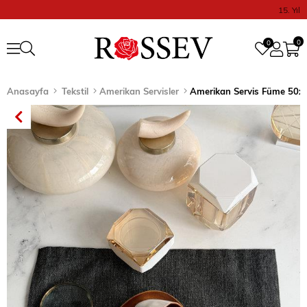
15. Yıl
0
0
Anasayfa
Tekstil
Amerikan Servisler
Amerikan Servis Füme 50x