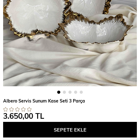
Albero Servis Sunum Kase Seti 3 Parça
3.650,00 TL