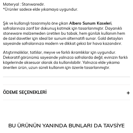
Materyal : Stonwaredir.
*Ürünler sadece elde yıkamaya uygundur.
Şık ve kullanışlı tasarımıyla öne çıkan
Albero Sunum Kaseleri
,
sofralarınıza zarif bir dokunuş katmak için tasarlanmıştır. Dayanıklı
stoneware malzemeden üretilen bu tabak, hem günlük kullanım hem
de özel davetler için ideal bir sunum alternatifi sunar. Gold detayları
sayesinde sofralarınıza modern ve dikkat çekici bir hava kazandırır.
Atıştırmalıklar, tatlılar, meyve ve farklı ikramlıklar için uygundur.
Dekoratif görünümü sayesinde yalnızca sofralarda değil, evinizin farklı
köşelerinde aksesuar olarak da kullanılabilir. Yalnızca elde yıkama
önerilen ürün, uzun süreli kullanım için özenle tasarlanmıştır.
ÖDEME SEÇENEKLERI
BU ÜRÜNÜN YANINDA BUNLARI DA TAVSIYE