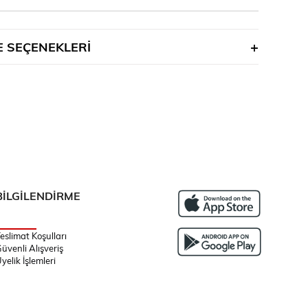
 SEÇENEKLERI
BİLGİLENDİRME
eslimat Koşulları
üvenli Alışveriş
yelik İşlemleri