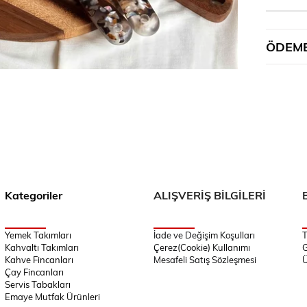
ÖDEME
Kategoriler
ALIŞVERİŞ BİLGİLERİ
Yemek Takımları
İade ve Değişim Koşulları
T
Kahvaltı Takımları
Çerez(Cookie) Kullanımı
G
Kahve Fincanları
Mesafeli Satış Sözleşmesi
Ü
Çay Fincanları
Servis Tabakları
Emaye Mutfak Ürünleri