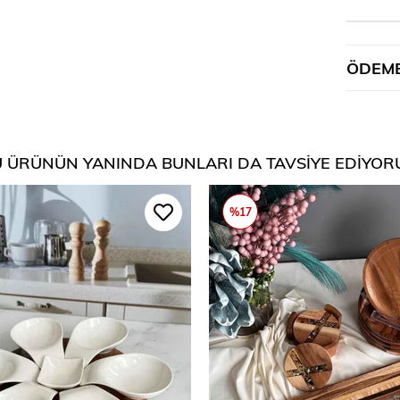
ÖDEME
 ÜRÜNÜN YANINDA BUNLARI DA TAVSIYE EDIYOR
%17