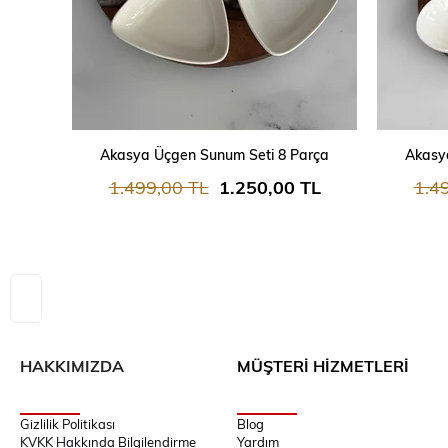
SEPETE EKLE
Akasya Üçgen Sunum Seti 8 Parça
Akasy
1.499,00 TL
1.250,00 TL
1.4
HAKKIMIZDA
MÜŞTERİ HİZMETLERİ
Gizlilik Politikası
Blog
KVKK Hakkında Bilgilendirme
Yardım