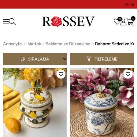
15. Yıl
0
0
Anasayfa
Mutfak
Saklama ve Düzenleme
Baharat Setleri ve Ka
SIRALAMA
FILTRELEME