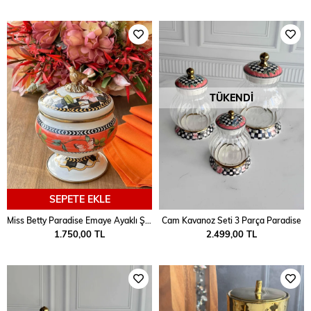
TÜKENDI
SEPETE EKLE
Miss Betty Paradise Emaye Ayaklı Şekerlik
Cam Kavanoz Seti 3 Parça Paradise
1.750,00 TL
2.499,00 TL