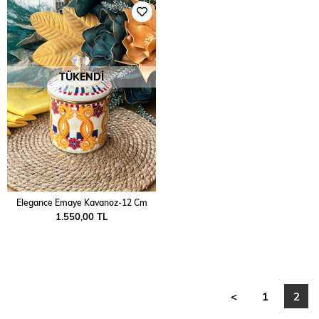
TÜKENDI
Elegance Emaye Kavanoz-12 Cm
1.550,00 TL
<
1
2