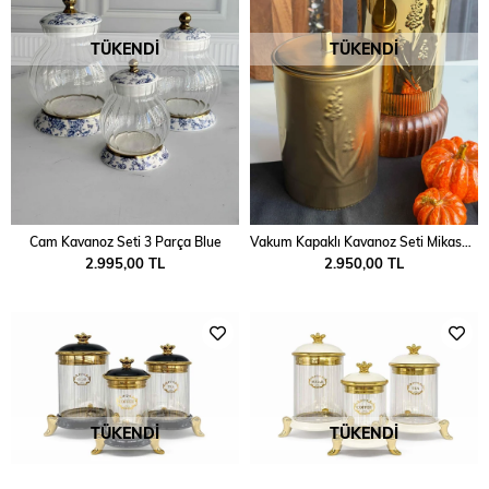
TÜKENDI
TÜKENDI
Cam Kavanoz Seti 3 Parça Blue
Vakum Kapaklı Kavanoz Seti Mikasa Moor Shiny Gold 1300ml
2.995,00 TL
2.950,00 TL
TÜKENDI
TÜKENDI