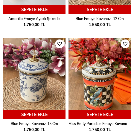
SEPETE EKLE
SEPETE EKLE
Amarillo Emaye Ayaklı Şekerlik
Blue Emaye Kavanoz -12 Cm
1.750,00 TL
1.550,00 TL
SEPETE EKLE
SEPETE EKLE
Blue Emaye Kavanoz-15 Cm
Miss Betty Paradise Emaye Kavanoz-15 Cm
1.750,00 TL
1.750,00 TL