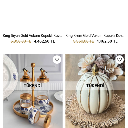
Kıng Siyah Gold Vakum Kapaklı Kavanoz Seti 3 'Lü
Kıng Krem Gold Vakum Kapaklı Kavanoz Seti 3 'Lü
5.950,00 TL
4.462,50 TL
5.950,00 TL
4.462,50 TL
TÜKENDI
TÜKENDI